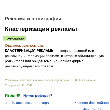
Реклама и полиграфия
Кластеризация рекламы
Толкование
Кластеризация рекламы
КЛАСТЕРИЗАЦИЯ РЕКЛАМЫ
— подача новостей или
рекламной информации блоками, в которых объединяющую
роль играет или общая тема, или общая фирма,
рекламирующая свои товары.
Реклама и полиграфия: опыт словаря-справочника.— М.: Гелла-принт
.
Стефанов С.И.
.
2004
.
Игры ⚽
Нужен реферат?
Классическая гравюра
Клеевое бесшвейное
скрепление