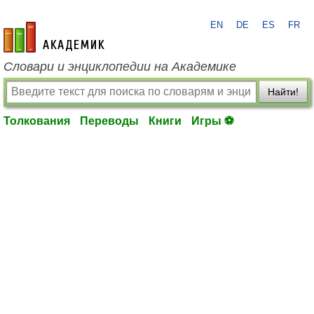
EN
DE
ES
FR
academic.ru
Словари и энциклопедии на Академике
Найти!
Толкования
Переводы
Книги
Игры ⚽