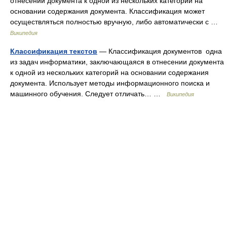
отнесении документа к одной из нескольких категорий на
основании содержания документа. Классификация может
осуществляться полностью вручную, либо автоматически с …
Википедия
Классификация текстов
— Классификация документов одна
из задач информатики, заключающаяся в отнесении документа
к одной из нескольких категорий на основании содержания
документа. Использует методы информационного поиска и
машинного обучения. Следует отличать… …
Википедия